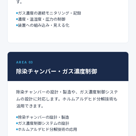
す。
ガス濃度の連続モニタリング・記録
濃度・温湿度・圧力の制御
装置への組み込み・見える化
AREA 03
除染チャンバー・ガス濃度制御
除染チャンバーの設計・製造や、ガス濃度制御システ
ムの設計に対応します。ホルムアルデヒド分解技術も
活用できます。
除染チャンバーの設計・製造
ガス濃度制御システムの設計
ホルムアルデヒド分解技術の応用