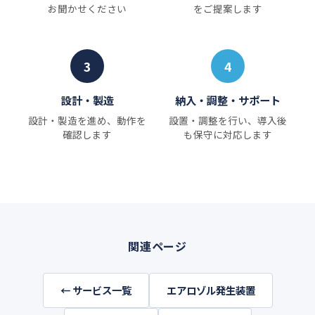
お聞かせください
をご提案します
3
4
設計・製造
納入・調整・サポート
設計・製造を進め、動作を
設置・調整を行い、導入後
確認します
も保守に対応します
関連ページ
← サービス一覧
エアロゾル発生装置