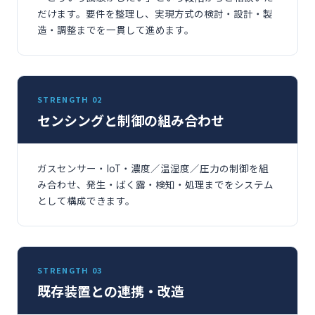
だけます。要件を整理し、実現方式の検討・設計・製
造・調整までを一貫して進めます。
STRENGTH 02
センシングと制御の組み合わせ
ガスセンサー・IoT・濃度／温湿度／圧力の制御を組
み合わせ、発生・ばく露・検知・処理までをシステム
として構成できます。
STRENGTH 03
既存装置との連携・改造