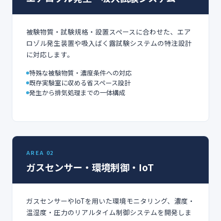
被験物質・試験規格・設置スペースに合わせた、エア
ロゾル発生装置や吸入ばく露試験システムの特注設計
に対応します。
特殊な被験物質・濃度条件への対応
既存実験室に収める省スペース設計
発生から排気処理までの一体構成
AREA 02
ガスセンサー・環境制御・IoT
ガスセンサーやIoTを用いた環境モニタリング、濃度・
温湿度・圧力のリアルタイム制御システムを開発しま