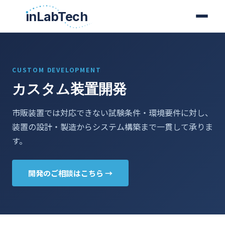
ınLabTech
ınLabTech
CUSTOM DEVELOPMENT
カスタム装置開発
市販装置では対応できない試験条件・環境要件に対し、
装置の設計・製造からシステム構築まで一貫して承りま
す。
開発のご相談はこちら →