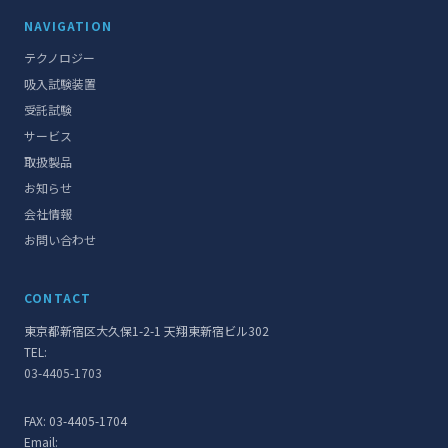
NAVIGATION
テクノロジー
吸入試験装置
受託試験
サービス
取扱製品
お知らせ
会社情報
お問い合わせ
CONTACT
東京都新宿区大久保1-2-1 天翔東新宿ビル302
TEL:
03-4405-1703
FAX: 03-4405-1704
Email: