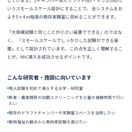
しています。 1チャンバーあたりラット5匹・マウス10匹と
いうスモールスケール設計にすることで、 全システムをお
よそ5×4 m程度の既存実験室に収めることができます。
「大規模試験と同じことが小さい装置でできる」のではな
く、 「スモールスケールでしっかりした試験ができる装
置」として設計されています。 この点を正しく理解するこ
とが、MIC導入を成功させるポイントです。
こんな研究者・施設に向いています
吸入試験を初めて導入する大学・研究室
新薬・農薬開発の初期スクリーニングを少量の被験物質で行い
たい
既存のドラフトチャンバーや実験室スペースを活用したい
動物福祉の観点から無拘束試験を選びたい