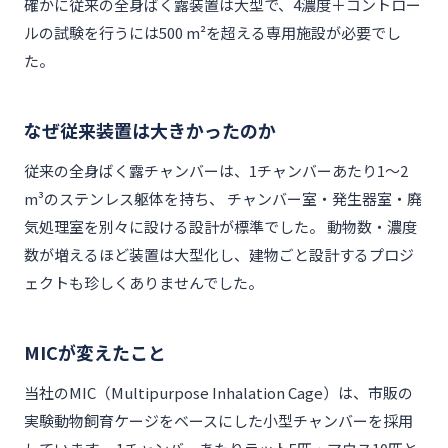
確かに従来の全身ばく露装置は大型で、4濃度＋コントロー
ルの試験を行うには500 m²を超える専用施設が必要でし
た。
なぜ従来装置は大きかったのか
従来の全身ばく露チャンバーは、1チャンバーあたり1〜2
m³のステンレス躯体を持ち、 チャンバー室・発生器室・廃
気処理室を別々に設ける設計が標準でした。 動物数・濃度
数が増えるほど装置は大型化し、建物ごと設計するプロジ
ェクトも珍しくありませんでした。
MICが変えたこと
当社のMIC（Multipurpose Inhalation Cage）は、市販の
実験動物飼育ケージをベースにした小型チャンバーを採用